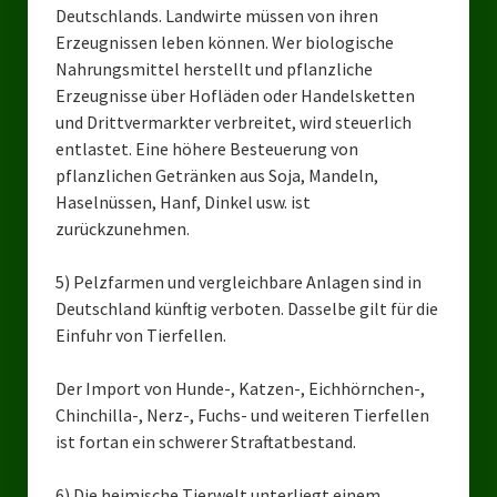
Deutschlands. Landwirte müssen von ihren
Erzeugnissen leben können. Wer biologische
Nahrungsmittel herstellt und pflanzliche
Erzeugnisse über Hofläden oder Handelsketten
und Drittvermarkter verbreitet, wird steuerlich
entlastet. Eine höhere Besteuerung von
pflanzlichen Getränken aus Soja, Mandeln,
Haselnüssen, Hanf, Dinkel usw. ist
zurückzunehmen.
5) Pelzfarmen und vergleichbare Anlagen sind in
Deutschland künftig verboten. Dasselbe gilt für die
Einfuhr von Tierfellen.
Der Import von Hunde-, Katzen-, Eichhörnchen-,
Chinchilla-, Nerz-, Fuchs- und weiteren Tierfellen
ist fortan ein schwerer Straftatbestand.
6) Die heimische Tierwelt unterliegt einem