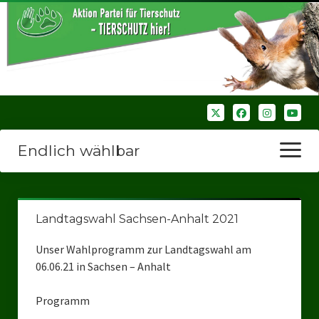
Endlich wählbar
Menü
öffnen
Startseite
Landtagswahl Sachsen-Anhalt 2021
Wir über uns
Unser Wahlprogramm zur Landtagswahl am
Unsere Verbände
06.06.21 in Sachsen – Anhalt
Bezirksverbände
Programm
Bezirksverband Ruhrparlamenrt