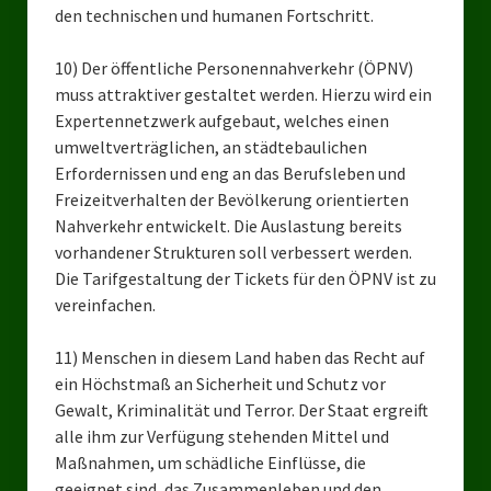
den technischen und humanen Fortschritt.
10) Der öffentliche Personennahverkehr (ÖPNV)
muss attraktiver gestaltet werden. Hierzu wird ein
Expertennetzwerk aufgebaut, welches einen
umweltverträglichen, an städtebaulichen
Erfordernissen und eng an das Berufsleben und
Freizeitverhalten der Bevölkerung orientierten
Nahverkehr entwickelt. Die Auslastung bereits
vorhandener Strukturen soll verbessert werden.
Die Tarifgestaltung der Tickets für den ÖPNV ist zu
vereinfachen.
11) Menschen in diesem Land haben das Recht auf
ein Höchstmaß an Sicherheit und Schutz vor
Gewalt, Kriminalität und Terror. Der Staat ergreift
alle ihm zur Verfügung stehenden Mittel und
Maßnahmen, um schädliche Einflüsse, die
geeignet sind, das Zusammenleben und den