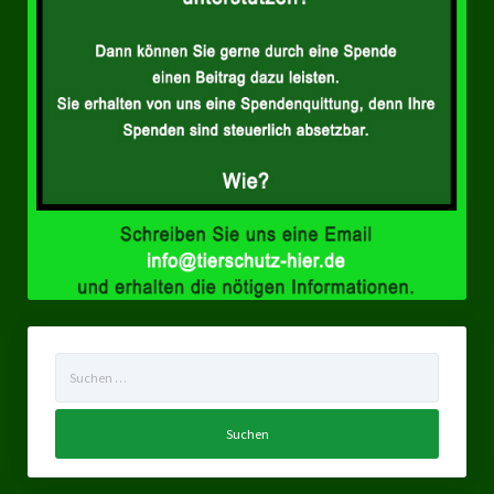
Suchen
nach: