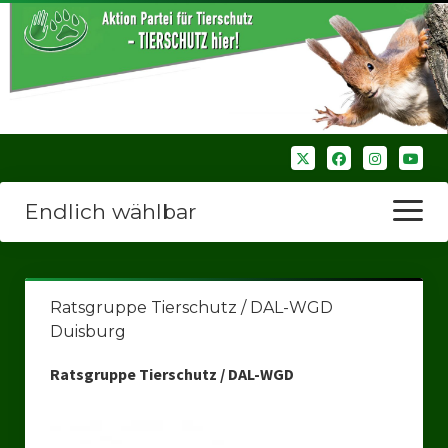
Endlich wählbar
Menü
öffnen
Startseite
Ratsgruppe Tierschutz / DAL-WGD
Wir über uns
Duisburg
Unsere Verbände
Ratsgruppe Tierschutz / DAL-WGD
Bezirksverbände
Bezirksverband Ruhrparlamenrt