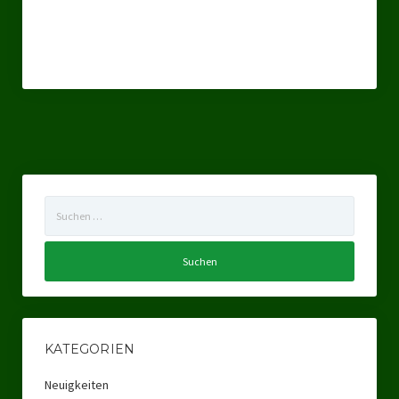
Suchen
nach:
KATEGORIEN
Neuigkeiten