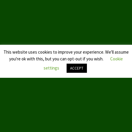
This website uses cookies to improve your experience. We'll assume
you're ok with this, but you can opt-out if you wish.
Cookie
settings
ACCEPT
Nach
oben
scroll