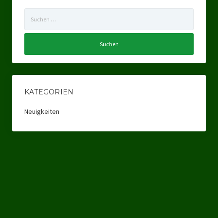
Suchen
nach:
KATEGORIEN
Neuigkeiten