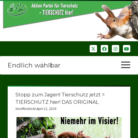
Endlich wählbar
Menü
öffnen
Startseite
Stopp zum Jagen! Tierschutz jetzt =
Wir über uns
TIERSCHUTZ hier! DAS ORIGINAL
Veröffentlicht April 11, 2019
Unsere Verbände
Bezirksverbände
Bezirksverband Ruhrparlamenrt