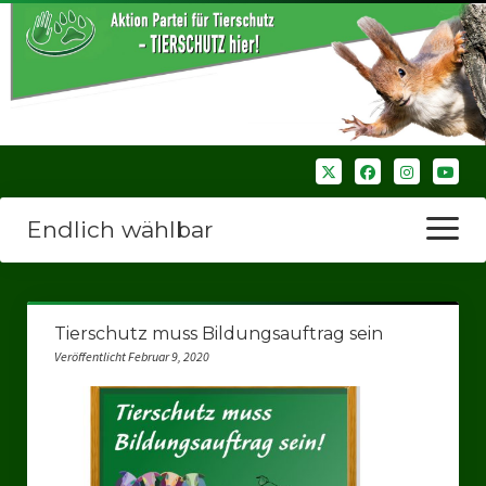
Endlich wählbar
Menü
öffnen
Startseite
Tierschutz muss Bildungsauftrag sein
Wir über uns
Veröffentlicht Februar 9, 2020
Unsere Verbände
Bezirksverbände
Bezirksverband Ruhrparlamenrt