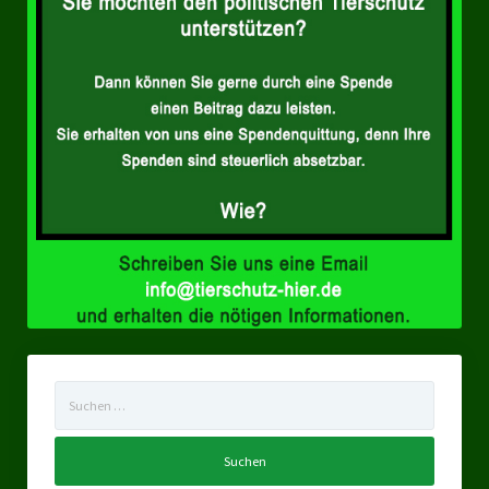
Suchen
nach: