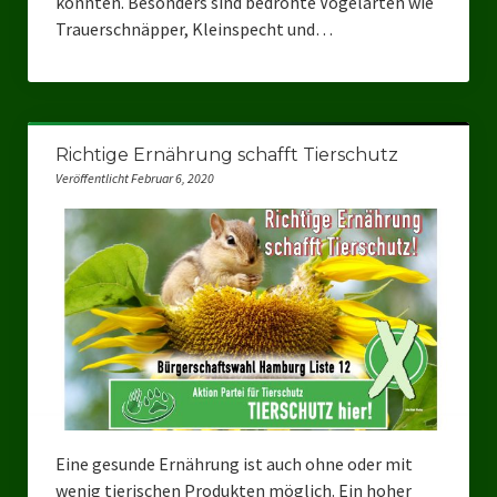
konnten. Besonders sind bedrohte Vogelarten wie
Trauerschnäpper, Kleinspecht und…
Richtige Ernährung schafft Tierschutz
Veröffentlicht Februar 6, 2020
Eine gesunde Ernährung ist auch ohne oder mit
wenig tierischen Produkten möglich. Ein hoher