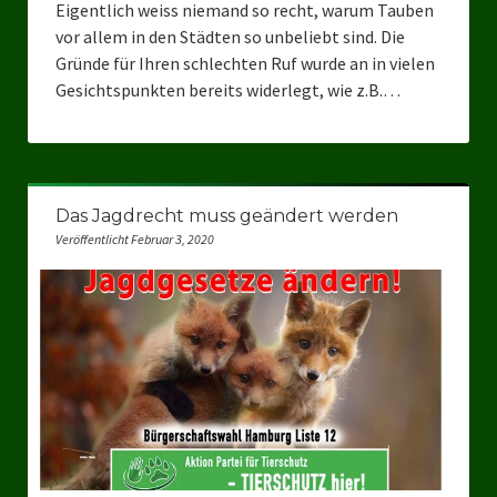
Eigentlich weiss niemand so recht, warum Tauben
vor allem in den Städten so unbeliebt sind. Die
Gründe für Ihren schlechten Ruf wurde an in vielen
Gesichtspunkten bereits widerlegt, wie z.B.…
Das Jagdrecht muss geändert werden
Veröffentlicht Februar 3, 2020