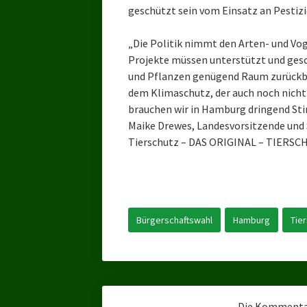
geschützt sein vom Einsatz an Pestizi
„Die Politik nimmt den Arten- und Vo
Projekte müssen unterstützt und gesc
und Pflanzen genügend Raum zurückbri
dem Klimaschutz, der auch noch nich
brauchen wir in Hamburg dringend Stim
Maike Drewes, Landesvorsitzende und S
Tierschutz – DAS ORIGINAL – TIERSCHU
Bürgerschaftswahl
Hamburg
Tie
Die Kommentar