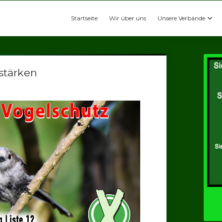
Startseite
Wir über uns
Unsere Verbände
stärken