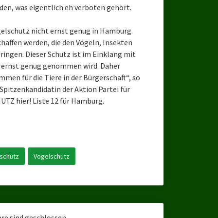
den, was eigentlich eh verboten gehört.
gelschutz nicht ernst genug in Hamburg.
haffen werden, die den Vögeln, Insekten
ngen. Dieser Schutz ist im Einklang mit
t ernst genug genommen wird. Daher
men für die Tiere in der Bürgerschaft“, so
pitzenkandidatin der Aktion Partei für
TZ hier! Liste 12 für Hamburg.
rschutz
Vogelschutz
e sind geschlossen.