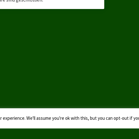
 experience. We'll assume you're ok with this, but you can opt-out if yo