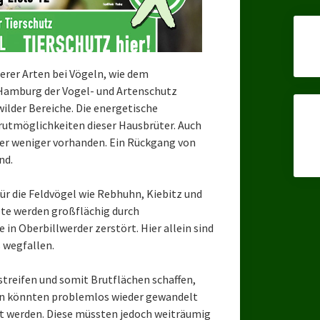
erer Arten bei Vögeln, wie dem
n Hamburg der Vogel- und Artenschutz
wilder Bereiche. Die energetische
rutmöglichkeiten dieser Hausbrüter. Auch
r weniger vorhanden. Ein Rückgang von
nd.
ür die Feldvögel wie Rebhuhn, Kiebitz und
ete werden großflächig durch
in Oberbillwerder zerstört. Hier allein sind
s wegfallen.
streifen und somit Brutflächen schaffen,
hen könnten problemlos wieder gewandelt
rt werden. Diese müssten jedoch weiträumig