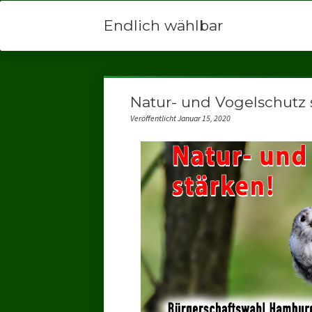
Endlich wählbar
Natur- und Vogelschutz 
Veröffentlicht Januar 15, 2020