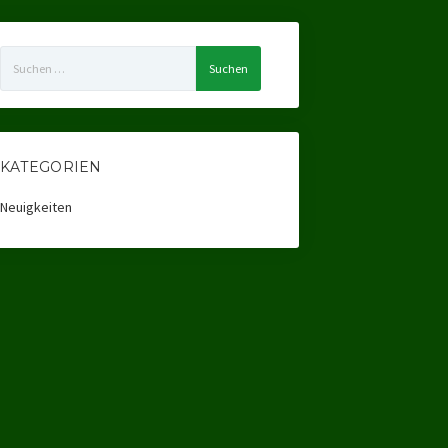
Suchen
nach:
KATEGORIEN
Neuigkeiten