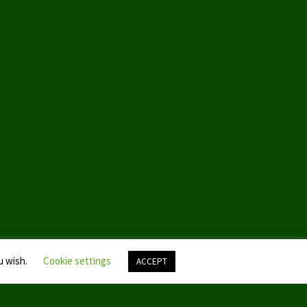
u wish.
Cookie settings
ACCEPT
Nach
oben