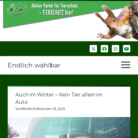
Endlich wählbar
Menü
öffnen
Startseite
Auch im Winter – Kein Tier allein im
Wir über uns
Auto
Veröffentlicht November 29, 2019
Unsere Verbände
Bezirksverbände
Bezirksverband Ruhrparlamenrt