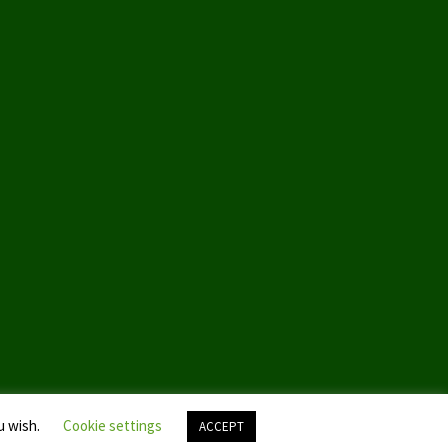
u wish.
Cookie settings
ACCEPT