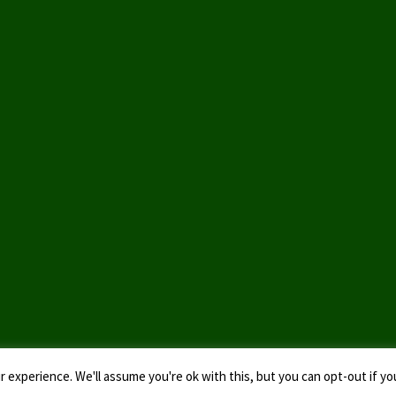
 experience. We'll assume you're ok with this, but you can opt-out if yo