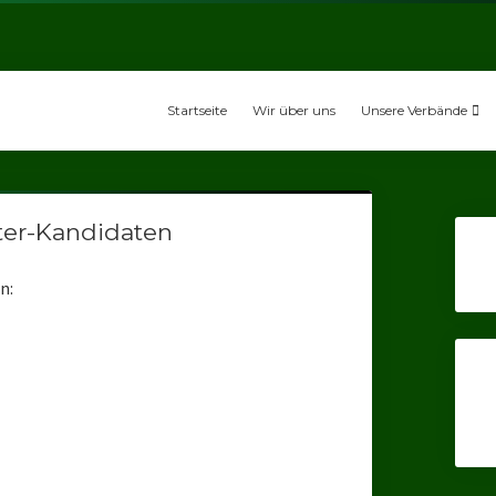
Startseite
Wir über uns
Unsere Verbände
ter-Kandidaten
n: