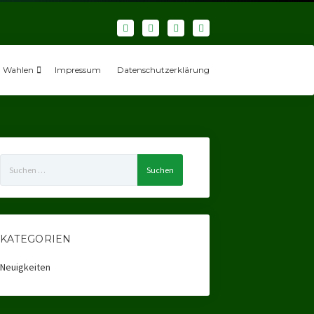
Wahlen
Impressum
Datenschutzerklärung
Suchen
nach:
KATEGORIEN
Neuigkeiten