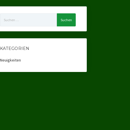
Suchen
nach:
KATEGORIEN
Neuigkeiten