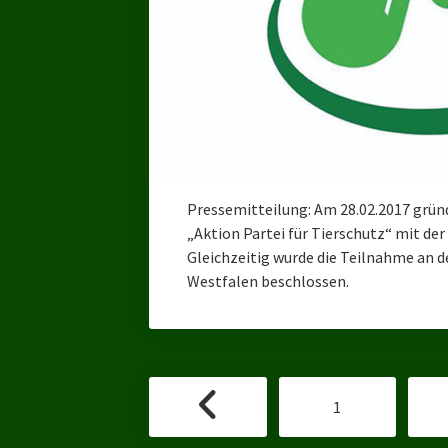
Pressemitteilung: Am 28.02.2017 gründ
„Aktion Partei für Tierschutz“ mit der
Gleichzeitig wurde die Teilnahme an 
Westfalen beschlossen.
Seitennummerierung
1
der
Beiträge