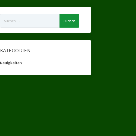
Suchen
nach:
KATEGORIEN
Neuigkeiten