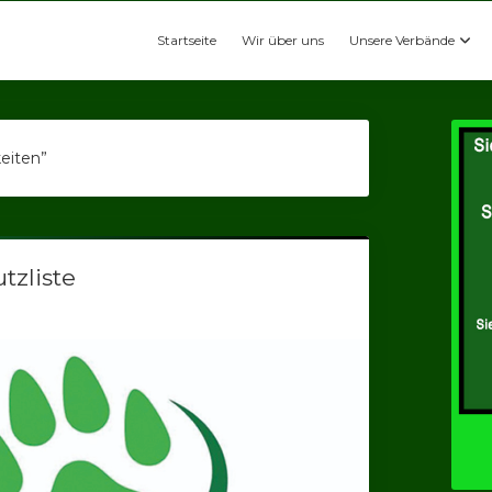
Startseite
Wir über uns
Unsere Verbände
keiten”
tzliste