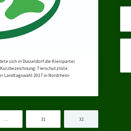
ete sich in Düsseldorf die Kleinpartei
 Kurzbezeichnung: Tierschutzliste.
der Landtagswahl 2017 in Nordrhein-
…
31
32