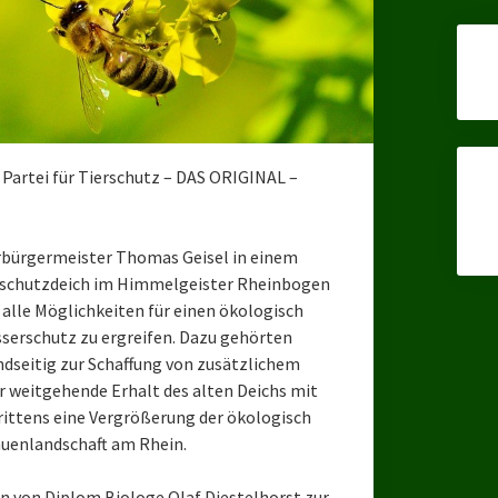
 Partei für Tierschutz – DAS ORIGINAL –
rbürgermeister Thomas Geisel in einem
schutzdeich im Himmelgeister Rheinbogen
alle Möglichkeiten für einen ökologisch
serschutz zu ergreifen. Dazu gehörten
ndseitig zur Schaffung von zusätzlichem
weitgehende Erhalt des alten Deichs mit
ittens eine Vergrößerung der ökologisch
auenlandschaft am Rhein.
 von Diplom Biologe Olaf Diestelhorst zur