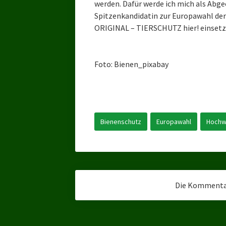
werden. Dafür werde ich mich als Abg
Spitzenkandidatin zur Europawahl der 
ORIGINAL – TIERSCHUTZ hier! einsetz
Foto: Bienen_pixabay
Bienenschutz
Europawahl
Hochw
Die Kommentar