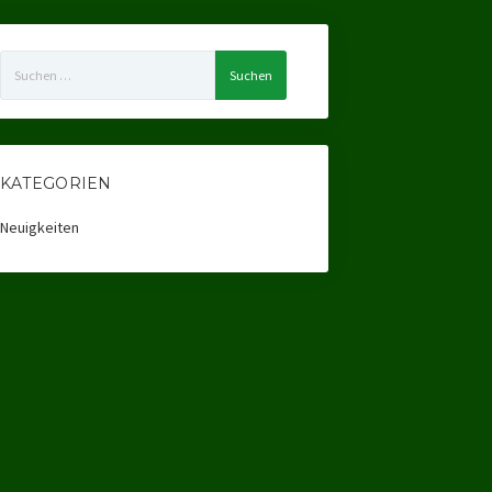
Suchen
nach:
KATEGORIEN
Neuigkeiten