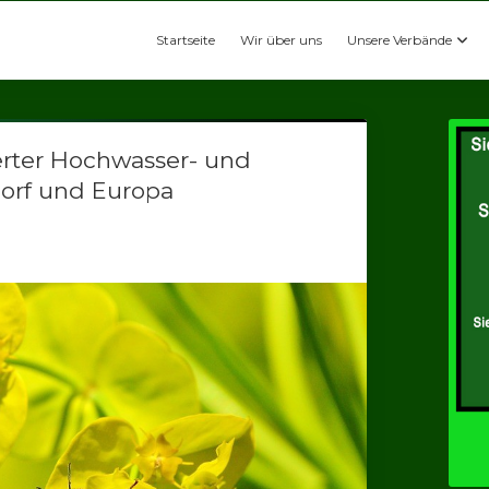
Startseite
Wir über uns
Unsere Verbände
erter Hochwasser- und
orf und Europa