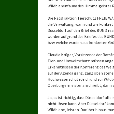
Wildbienenfauna des Himmelgeister 
Die Ratsfraktion Tierschutz FREIE WÄ
die Verwaltung, wann und wie konkret
Düsseldorf auf den Brief des BUND r
wurden aufgrund des Briefes des BUN
bzw. welche wurden aus konkreten G
Claudia Krüger, Vorsitzende der Ratsf
Tier- und Umweltschutz müssen anges
Erkenntnissen der Konferenz des Welt
auf der Agenda ganz, ganz oben steh
Hochwasserschutzdeich und zur Wildb
Oberbürgermeister anschreibt, dann wo
Ja, es ist richtig, dass Düsseldorf all
nicht lösen kann. Aber Düsseldorf kan
Wildbiene, leisten. Darüber hinaus mu