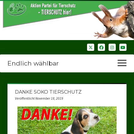
Endlich wählbar
Menü
öffnen
Startseite
DANKE SOKO TIERSCHUTZ
Wir über uns
Veröffentlicht November 18, 2019
Unsere Verbände
Bezirksverbände
Bezirksverband Ruhrparlamenrt