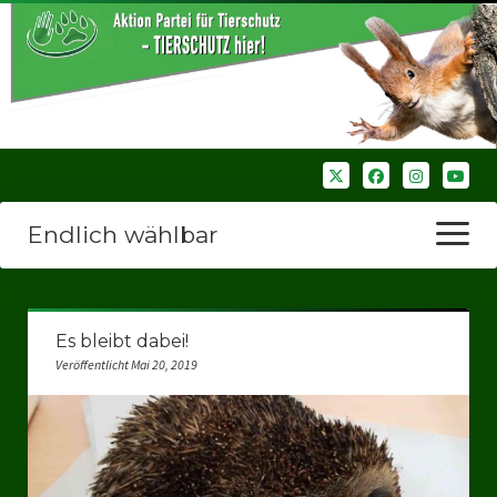
Endlich wählbar
Menü
öffnen
Startseite
Es bleibt dabei!
Wir über uns
Veröffentlicht Mai 20, 2019
Unsere Verbände
Bezirksverbände
Bezirksverband Ruhrparlamenrt