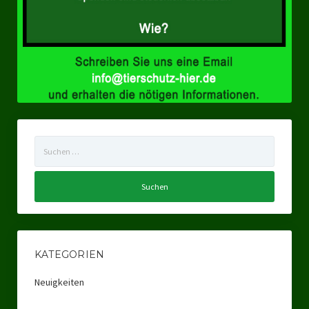
Suchen
nach:
KATEGORIEN
Neuigkeiten