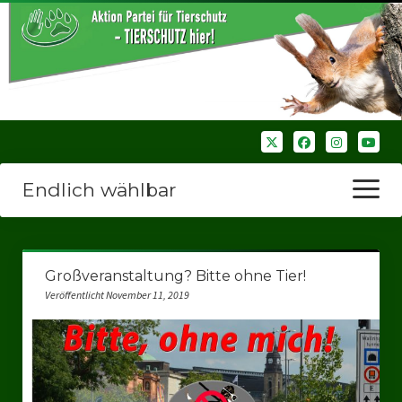
Endlich wählbar
Menü
öffnen
Startseite
Großveranstaltung? Bitte ohne Tier!
Wir über uns
Veröffentlicht November 11, 2019
Unsere Verbände
Bezirksverbände
Bezirksverband Ruhrparlamenrt