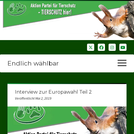
Endlich wählbar
Menü
öffnen
Startseite
Interview zur Europawahl Teil 2
Wir über uns
Veröffentlicht Mai 2, 2019
Unsere Verbände
Bezirksverbände
Bezirksverband Ruhrparlamenrt