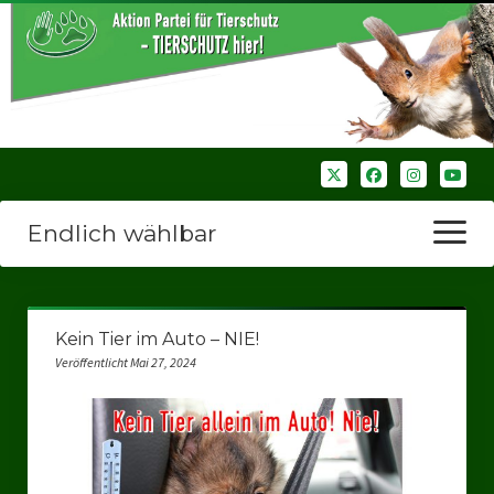
Endlich wählbar
Menü
öffnen
Startseite
Kein Tier im Auto – NIE!
Wir über uns
Veröffentlicht Mai 27, 2024
Unsere Verbände
Bezirksverbände
Bezirksverband Ruhrparlamenrt