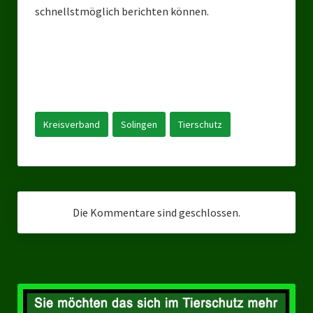
schnellstmöglich berichten können.
Bezirksverband Mettmann
Kreisverbände
Kreisverband Düsseldorf
Kreisverband Neuss
Kreisverband
Solingen
Tierschutz
Kreisverband Erkrath
Kreisverband Solingen
Kreisverband Duisburg
Die Kommentare sind geschlossen.
Kreisverband Gelsenkirchen
Kreisverband Oberhausen
Kreisverband Bottrop