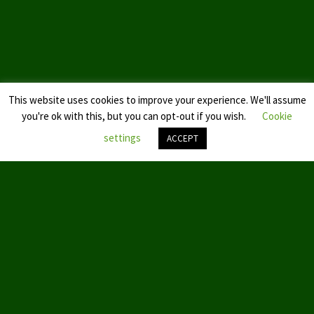
Datenschutzerklärung
This website uses cookies to improve your experience. We'll assume
you're ok with this, but you can opt-out if you wish.
Cookie
settings
ACCEPT
Nach
oben
scroll