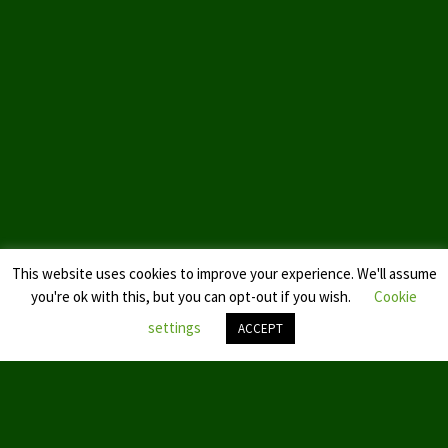
Datenschutzerklärung
This website uses cookies to improve your experience. We'll assume
you're ok with this, but you can opt-out if you wish.
Cookie
settings
ACCEPT
Nach
oben
scroll