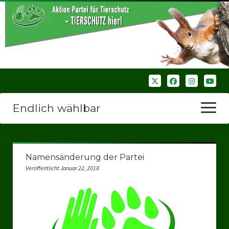
Endlich wählbar
Menü
öffnen
Startseite
Namensänderung der Partei
Wir über uns
Veröffentlicht Januar 22, 2018
Unsere Verbände
Bezirksverbände
Bezirksverband Ruhrparlamenrt