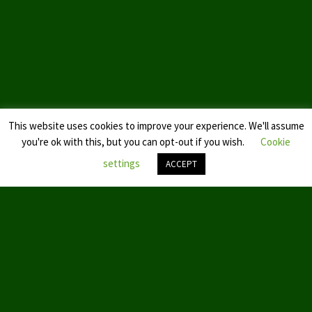
This website uses cookies to improve your experience. We'll assume
you're ok with this, but you can opt-out if you wish.
Cookie
settings
ACCEPT
Nach
oben
scroll