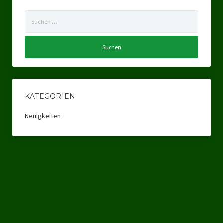
Datenschutzerklärung
Suchen
nach:
KATEGORIEN
Neuigkeiten