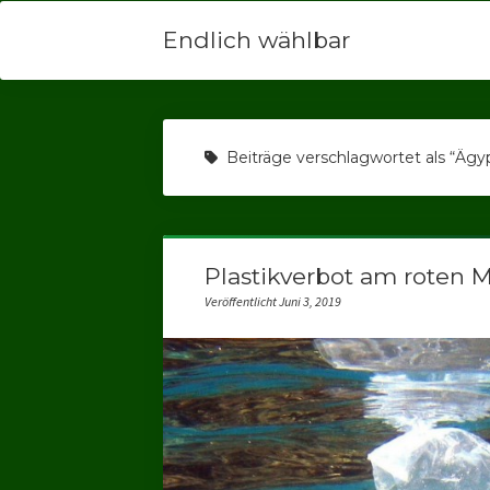
Endlich wählbar
Beiträge verschlagwortet als “Ägy
Plastikverbot am roten 
Veröffentlicht Juni 3, 2019