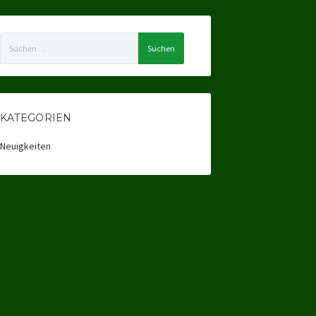
Suchen
nach:
KATEGORIEN
Neuigkeiten