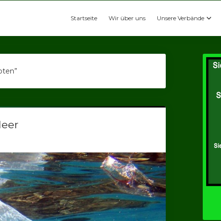
Startseite
Wir über uns
Unsere Verbände
pten”
Meer