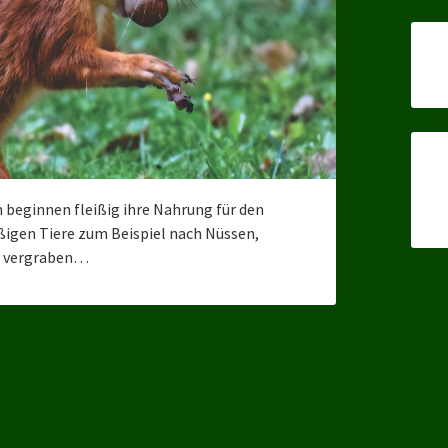
n beginnen fleißig ihre Nahrung für den
ßigen Tiere zum Beispiel nach Nüssen,
d vergraben…