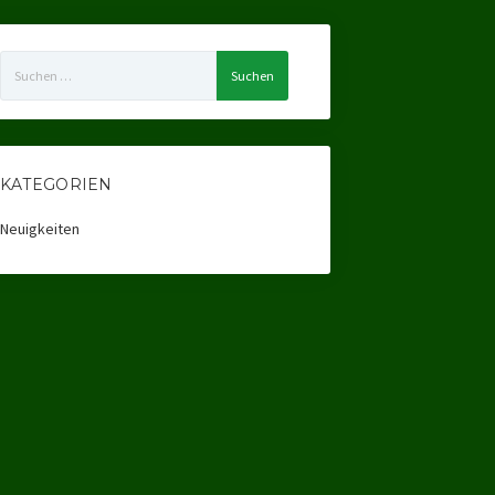
Suchen
nach:
KATEGORIEN
Neuigkeiten