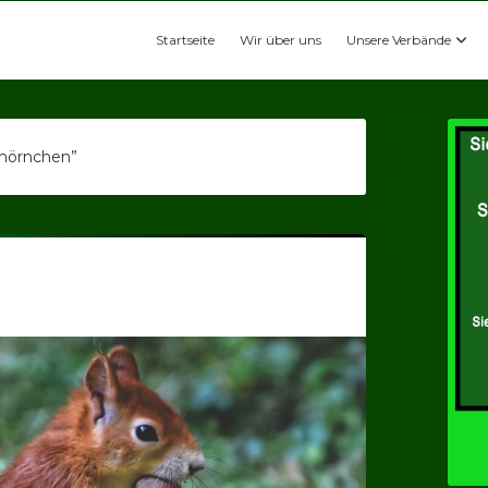
Startseite
Wir über uns
Unsere Verbände
hhörnchen”