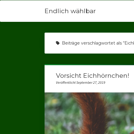
Endlich wählbar
Beiträge verschlagwortet als “Eic
Vorsicht Eichhörnchen!
Veröffentlicht September 27, 2019