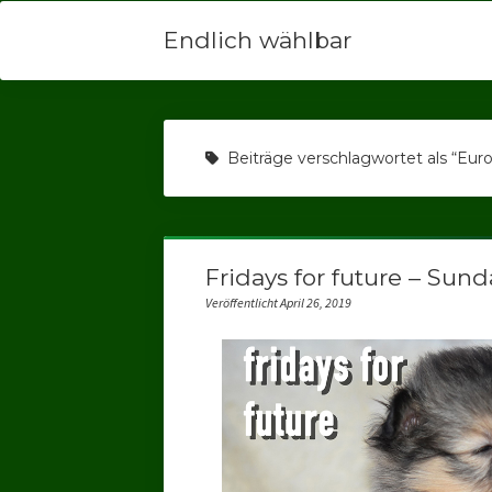
Endlich wählbar
Beiträge verschlagwortet als “Eur
Fridays for future – Sunda
Veröffentlicht April 26, 2019