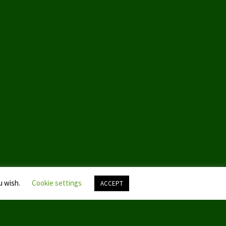
u wish.
Cookie settings
ACCEPT
Nach
oben
scroll