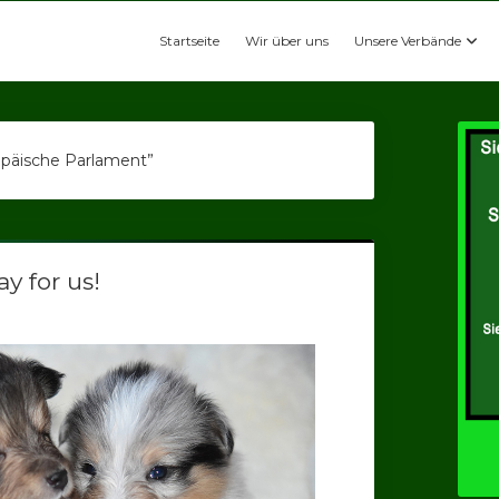
Startseite
Wir über uns
Unsere Verbände
opäische Parlament”
y for us!