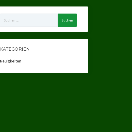
Suchen
nach:
KATEGORIEN
Neuigkeiten