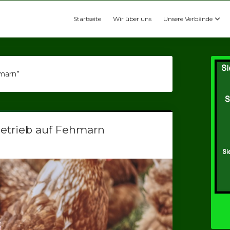
Startseite
Wir über uns
Unsere Verbände
hmarn”
etrieb auf Fehmarn