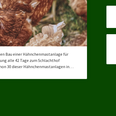
den Bau einer Hähnchenmastanlage für
llung alle 42 Tage zum Schlachthof
 schon 30 dieser Hähnchenmastanlagen in…