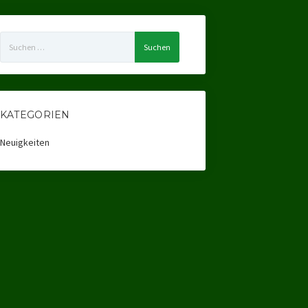
Suchen
nach:
KATEGORIEN
Neuigkeiten