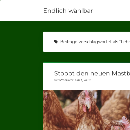
Endlich wählbar
Beiträge verschlagwortet als “Fe
Stoppt den neuen Mastb
Veröffentlicht Juni 1, 2019