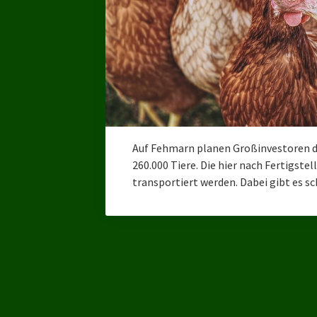
Auf Fehmarn planen Großinvestoren 
260.000 Tiere. Die hier nach Fertigste
transportiert werden. Dabei gibt es