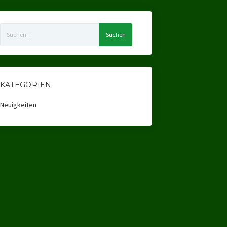
Suchen
nach:
KATEGORIEN
Neuigkeiten