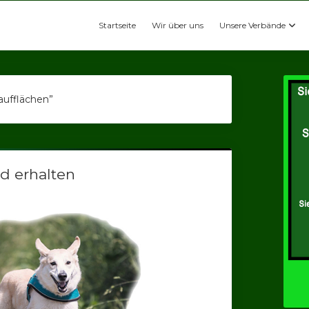
Startseite
Wir über uns
Unsere Verbände
aufflächen”
d erhalten