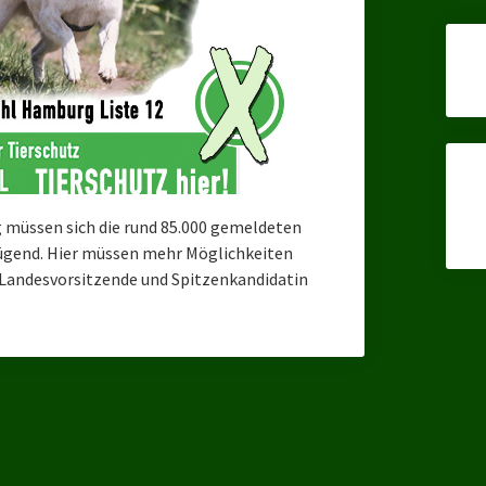
 müssen sich die rund 85.000 gemeldeten
enügend. Hier müssen mehr Möglichkeiten
 Landesvorsitzende und Spitzenkandidatin