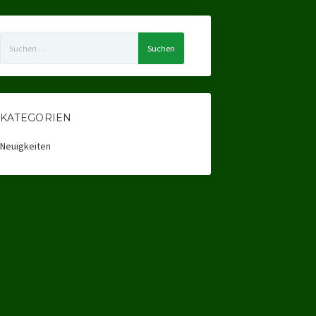
Suchen
nach:
KATEGORIEN
Neuigkeiten