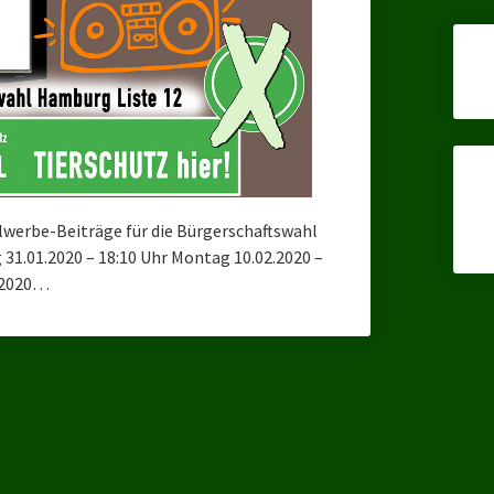
lwerbe-Beiträge für die Bürgerschaftswahl
31.01.2020 – 18:10 Uhr Montag 10.02.2020 –
2.2020…