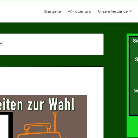
Startseite
Wir über uns
Unsere Verbände
R”