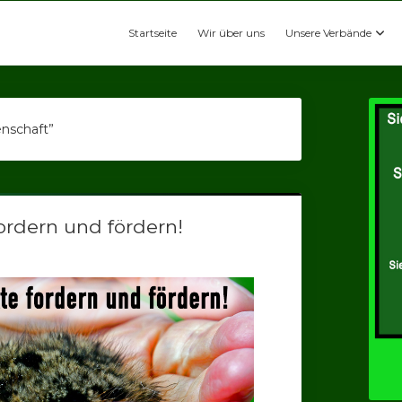
Startseite
Wir über uns
Unsere Verbände
enschaft”
ordern und fördern!