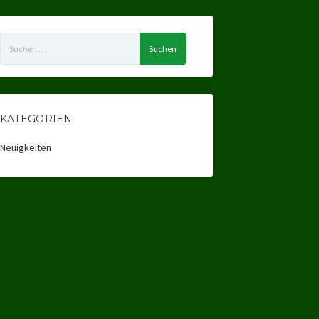
Suchen
nach:
KATEGORIEN
Neuigkeiten