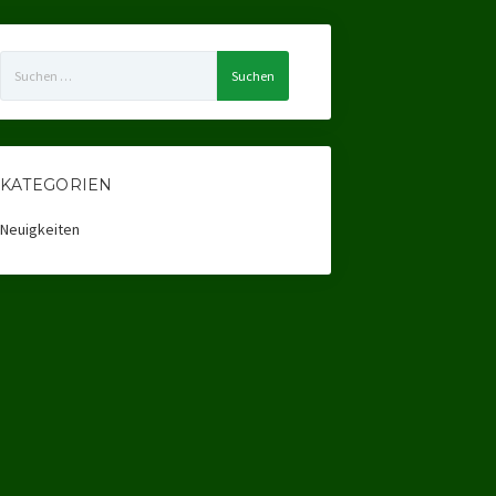
Suchen
nach:
KATEGORIEN
Neuigkeiten