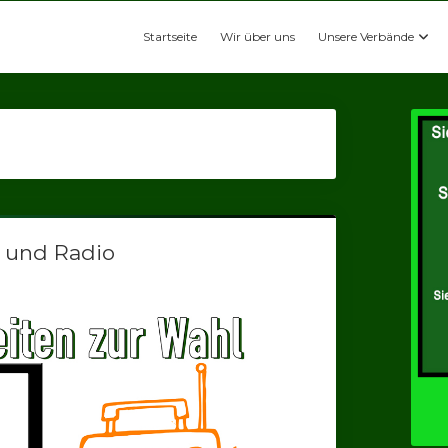
Startseite
Wir über uns
Unsere Verbände
 und Radio