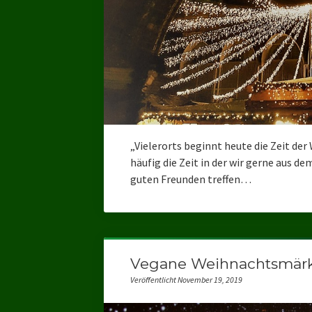
„Vielerorts beginnt heute die Zeit de
häufig die Zeit in der wir gerne aus d
guten Freunden treffen…
Vegane Weihnachtsmär
Veröffentlicht November 19, 2019