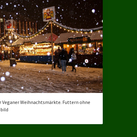
für Veganer Weihnachtsmärkte. Futtern ohne
bild