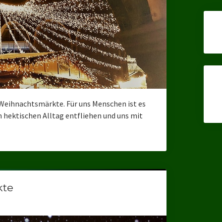
r Weihnachtsmärkte. Für uns Menschen ist es
em hektischen Alltag entfliehen und uns mit
kte