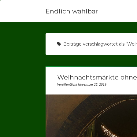
Endlich wählbar
Beiträge verschlagwortet als “We
Weihnachtsmärkte ohne
Veröffentlicht November 25, 2019