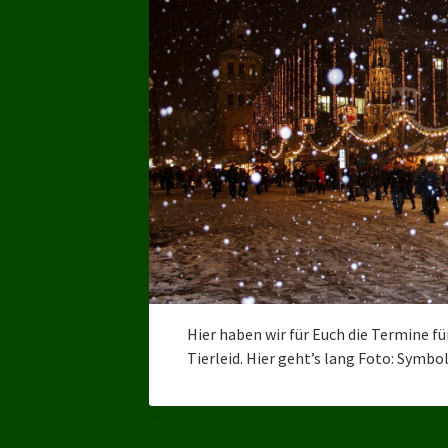
Hier haben wir für Euch die Termine 
Tierleid. Hier geht’s lang Foto: Symbol