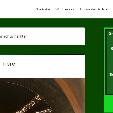
Startseite
Wir über uns
Unsere Verbände
ihnachtsmärkte”
 Tiere