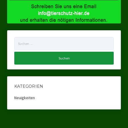
Suchen
nach:
KATEGORIEN
Neuigkeiten