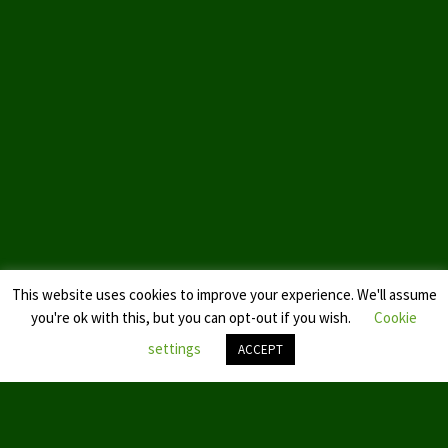
This website uses cookies to improve your experience. We'll assume
you're ok with this, but you can opt-out if you wish.
Cookie
settings
ACCEPT
Nach
oben
scroll