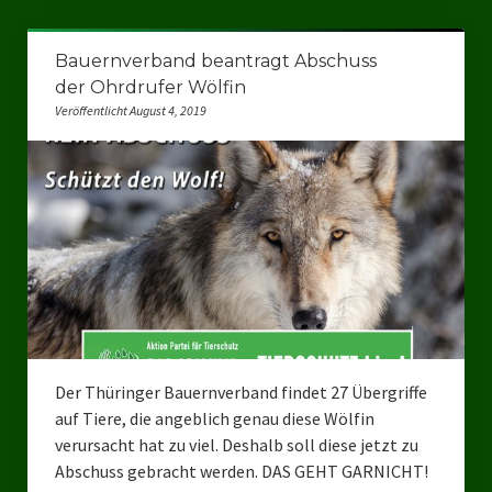
Ratsgruppe Freie Wähler Tierschutz PARTEI Düsseldorf
Bauernverband beantragt Abschuss
Ratsgruppe Tierschutz / DAL-WGD Duisburg
der Ohrdrufer Wölfin
Veröffentlicht August 4, 2019
Ratsgruppe TIERSCHUTZ GUT Gelsenkirchen
Ratsgruppe DKP / TIERSCHUTZ Bottrop
Kreistagsgruppe TIERSCHUTZ hier! Mettmann
Wahlen
Kommunalwahl Nordrhein-Westfalen 2025
Unsere Oberbürgermeister-Kandidaten
Der Thüringer Bauernverband findet 27 Übergriffe
Unsere Kandidaten für Duisburg
auf Tiere, die angeblich genau diese Wölfin
Europawahl 2024
verursacht hat zu viel. Deshalb soll diese jetzt zu
Abschuss gebracht werden. DAS GEHT GARNICHT!
Landtagswahl Thüringen 2024