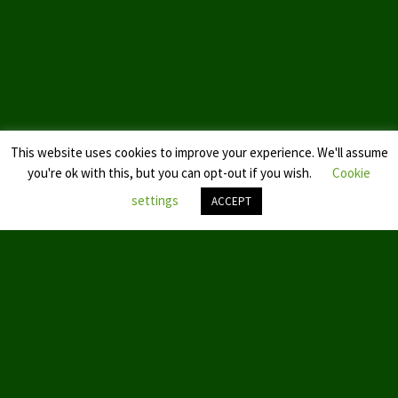
Datenschutzerklärung
This website uses cookies to improve your experience. We'll assume
you're ok with this, but you can opt-out if you wish.
Cookie
settings
ACCEPT
Nach
oben
scroll