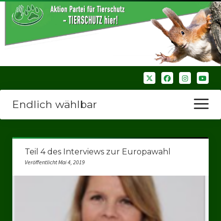
Endlich wählbar
Menü
öffnen
Startseite
Teil 4 des Interviews zur Europawahl
Wir über uns
Veröffentlicht Mai 4, 2019
Unsere Verbände
Bezirksverbände
Bezirksverband Ruhrparlamenrt