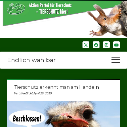
Endlich wählbar
Menü
öffnen
Startseite
Tierschutz erkennt man am Handeln
Wir über uns
Veröffentlicht April 20, 2019
Unsere Verbände
Bezirksverbände
Bezirksverband Ruhrparlamenrt