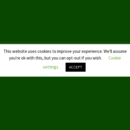
Datenschutzerklärung
This website uses cookies to improve your experience. We'll assume
you're ok with this, but you can opt-out if you wish.
Cookie
settings
ACCEPT
Nach
oben
scroll