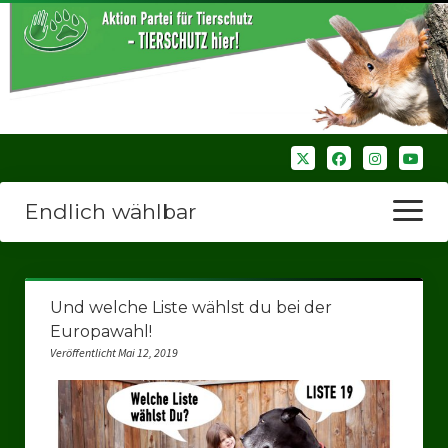
Endlich wählbar
Menü
öffnen
Startseite
Und welche Liste wählst du bei der
Wir über uns
Europawahl!
Veröffentlicht Mai 12, 2019
Unsere Verbände
Bezirksverbände
Bezirksverband Ruhrparlamenrt