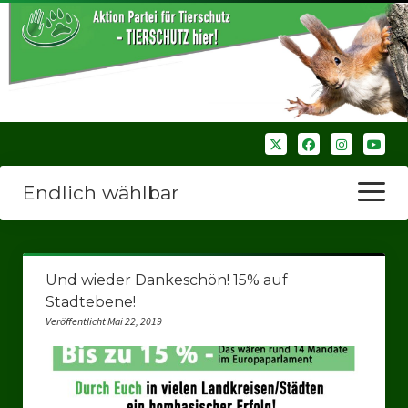
Endlich wählbar
Menü
öffnen
Startseite
Und wieder Dankeschön! 15% auf
Wir über uns
Stadtebene!
Veröffentlicht Mai 22, 2019
Unsere Verbände
Bezirksverbände
Bezirksverband Ruhrparlamenrt