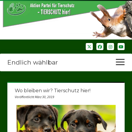
Endlich wählbar
Menü
öffnen
Startseite
Wo bleiben wir? Tierschutz hier!
Wir über uns
Veröffentlicht März 30, 2019
Unsere Verbände
Bezirksverbände
Bezirksverband Ruhrparlamenrt