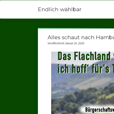
Endlich wählbar
Alles schaut nach Hamb
Veröffentlicht Januar 25, 2020