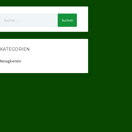
Suchen
nach:
KATEGORIEN
Neuigkeiten