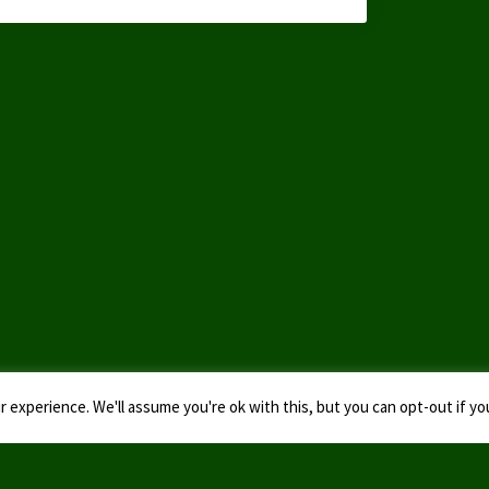
 experience. We'll assume you're ok with this, but you can opt-out if yo