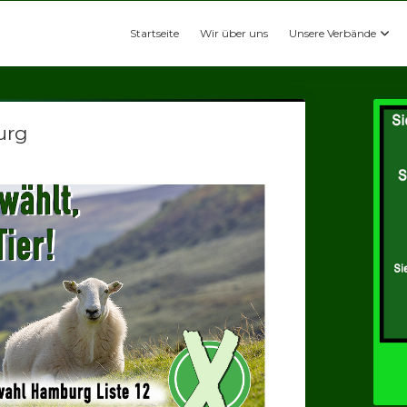
Startseite
Wir über uns
Unsere Verbände
urg