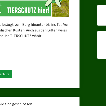
d beäugt vom Berg hinunter bis ins Tal. Von
rdischen Küsten. Auch aus den Lüften weiss
endlich TIERSCHUTZ wählt.
rschutz
e sind geschlossen.