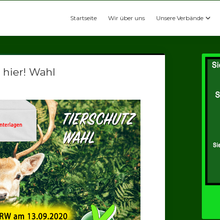
Startseite
Wir über uns
Unsere Verbände
hier! Wahl