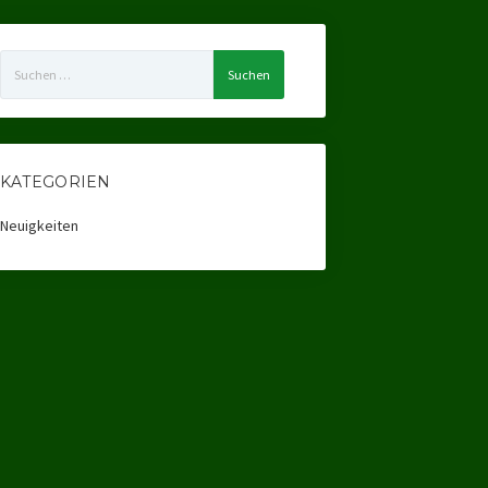
Suchen
nach:
KATEGORIEN
Neuigkeiten