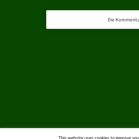
Die Kommentar
This website uses cookies to improve your