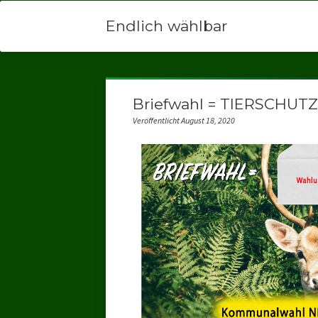
Endlich wählbar
Briefwahl = TIERSCHUTZ 
Veröffentlicht August 18, 2020