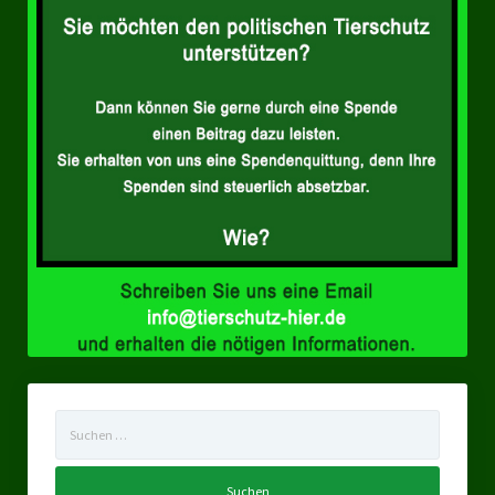
Suchen
nach: