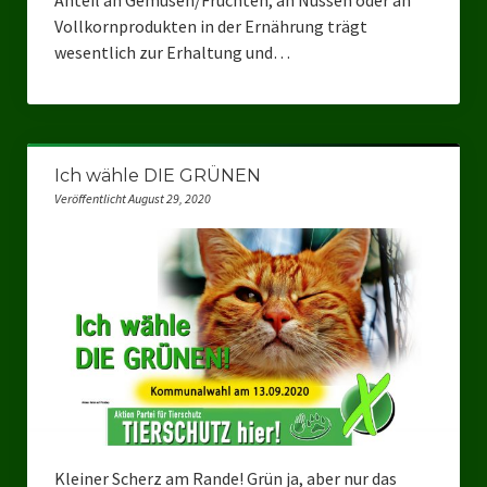
Anteil an Gemüsen/Früchten, an Nüssen oder an
Vollkornprodukten in der Ernährung trägt
wesentlich zur Erhaltung und…
Ich wähle DIE GRÜNEN
Veröffentlicht August 29, 2020
Kleiner Scherz am Rande! Grün ja, aber nur das