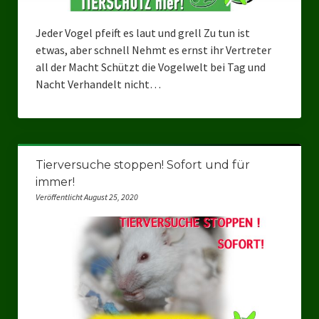
Jeder Vogel pfeift es laut und grell Zu tun ist
etwas, aber schnell Nehmt es ernst ihr Vertreter
all der Macht Schützt die Vogelwelt bei Tag und
Nacht Verhandelt nicht…
Tierversuche stoppen! Sofort und für
immer!
Veröffentlicht August 25, 2020