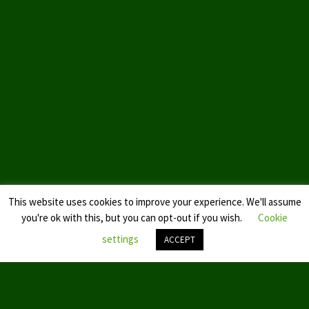
Datenschutzerklärung
This website uses cookies to improve your experience. We'll assume
you're ok with this, but you can opt-out if you wish.
Cookie
settings
ACCEPT
Nach
oben
scroll