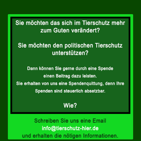
Landesverbände
Landesverband Nordrhein-Westfalen
Landesverband Thüringen
Landesverband Sachsen-Anhalt
Landesverband Sachsen
Landesverband Schleswig-Holstein
Landesverband Mecklenburg-Vorpommern
Landesverband Hamburg
Landesverband Berlin
Kommunale Gremien
Ratsfraktion Tierschutz Aktiv Neuss Jetzt!