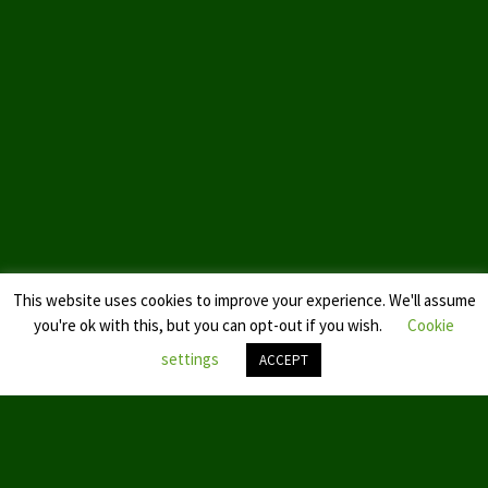
This website uses cookies to improve your experience. We'll assume
you're ok with this, but you can opt-out if you wish.
Cookie
settings
ACCEPT
Nach
oben
scroll