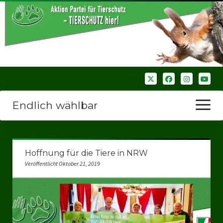
Endlich wählbar
Menü
öffnen
Startseite
Hoffnung für die Tiere in NRW
Wir über uns
Veröffentlicht Oktober 21, 2019
Unsere Verbände
Bezirksverbände
Bezirksverband Ruhrparlamenrt