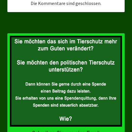
Die Kommentare sind geschlossen.
Landtagswahl Sachsen 2024
Landtagswahl Berlin 2021/23
Landtagswahl Mecklenburg – Vorpommern 2021
Landtagswahl Sachsen-Anhalt 2021
Kommunalwahl Nordrhein-Westfalen 2020
Bürgerschaftswahl Hamburg 2020
Landtagswahl Thüringen 2019
Europawahl 2019
Landtagswahl Nordrhein-Westfalen 2017
Impressum