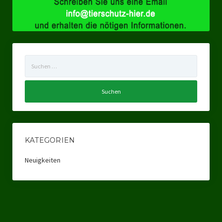
Datenschutzerklärung
Suchen
nach:
KATEGORIEN
Neuigkeiten