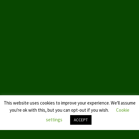
This website uses cookies to improve your experience. We'll assume
you're ok with this, but you can opt-out if you wish.
Cookie
settings
ACCEPT
Nach