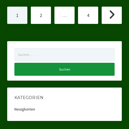
Seitennummerierung
1
2
…
4
der
Beiträge
Suchen
nach:
KATEGORIEN
Neuigkeiten