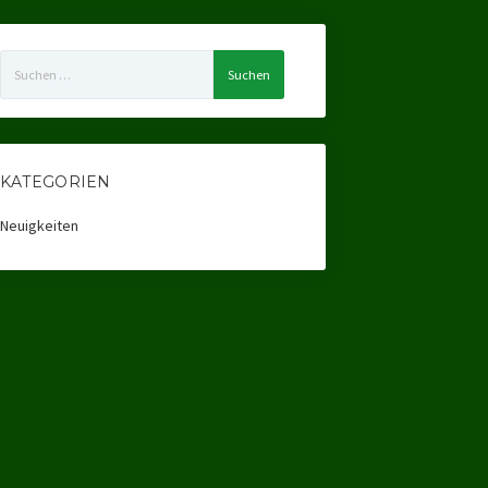
Suchen
nach:
KATEGORIEN
Neuigkeiten