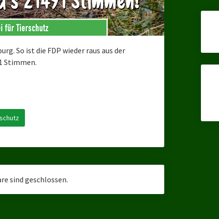
rg. So ist die FDP wieder raus aus der
91 Stimmen.
rschutz
e sind geschlossen.