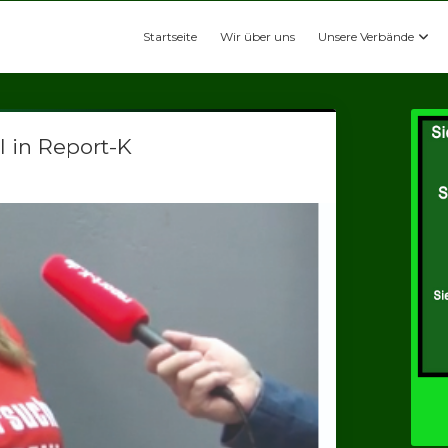
Startseite
Wir über uns
Unsere Verbände
l in Report-K