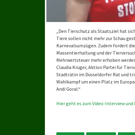
„Den Tierschutz als Staatsziel hat sic
Tiere sollen nicht mehr zur Schau ges
Karnevalsumzügen. Zudem fordert die 
Massentierhaltung und der Tierversuch
Mehrwertsteuer mehr erhoben werden
Claudia Krüger, Aktion Partei für Tiers
Stadträtin im Düsseldorfer Rat und tri
Wahlkampf um einen Platz im Europap
Andi Goral.“
Hier geht es zum Video-Interview und 