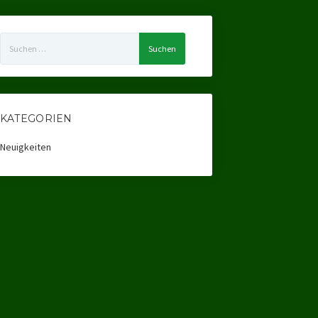
Suchen
nach:
KATEGORIEN
Neuigkeiten