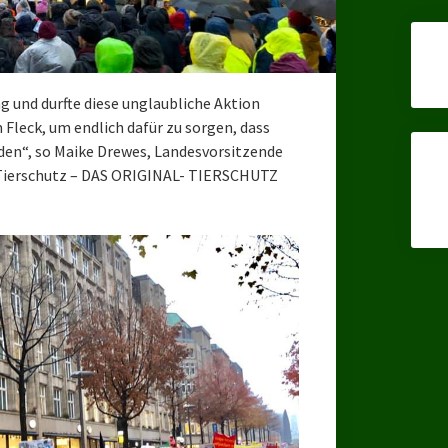
g und durfte diese unglaubliche Aktion
 Fleck, um endlich dafür zu sorgen, dass
nden“, so Maike Drewes, Landesvorsitzende
r Tierschutz – DAS ORIGINAL- TIERSCHUTZ