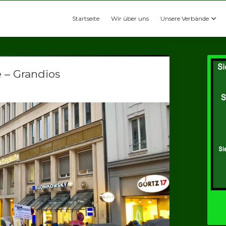
Startseite
Wir über uns
Unsere Verbände
 – Grandios