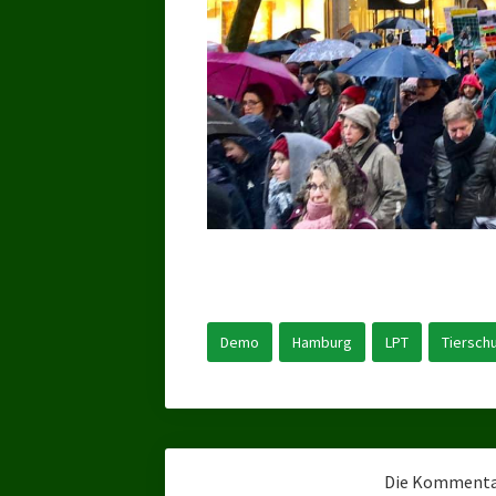
Demo
Hamburg
LPT
Tiersch
Die Kommentar