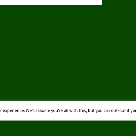
 experience. We'll assume you're ok with this, but you can opt-out if yo